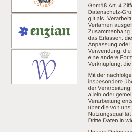
Gemäß Art. 4 Ziff
Datenschutz-Gru
gilt als „Verarbei
Verfahren ausgef
Zusammenhang mi
das Erfassen, di
Anpassung oder V
Verwendung, die 
eine andere Form 
Verknüpfung, die
Mit der nachfolg
insbesondere üb
der Verarbeitung
allein oder geme
Verarbeitung ent
über die von uns
Nutzungsqualität
Dritte Daten in 
Unsere Datenschut