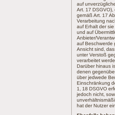
auf unverzüglich
Art. 17 DSGVO), o
gemäß Art. 17 Ab
Verarbeitung na
auf Erhalt der si
und auf Übermitt
Anbieter/Verantwo
auf Beschwerde g
Ansicht sind, das
unter Verstoß g
verarbeitet werd
Darüber hinaus is
denen gegenüber 
über jedwede Ber
Einschränkung der
1, 18 DSGVO erfol
jedoch nicht, sow
unverhältnismäß
hat der Nutzer e