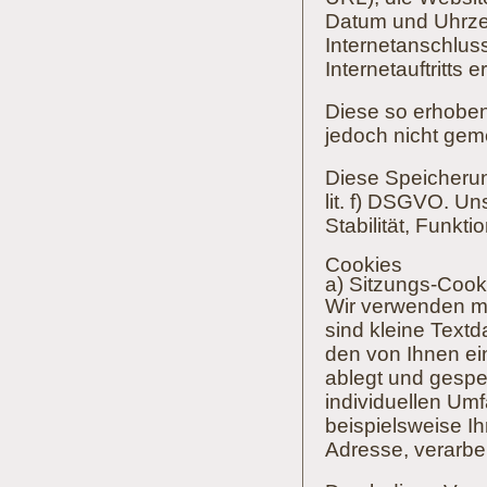
Datum und Uhrzei
Internetanschlus
Internetauftritts e
Diese so erhoben
jedoch nicht gem
Diese Speicherung
lit. f) DSGVO. Un
Stabilität, Funkti
Cookies
a) Sitzungs-Coo
Wir verwenden mi
sind kleine Text
den von Ihnen ei
ablegt und gespe
individuellen Um
beispielsweise Ih
Adresse, verarbe