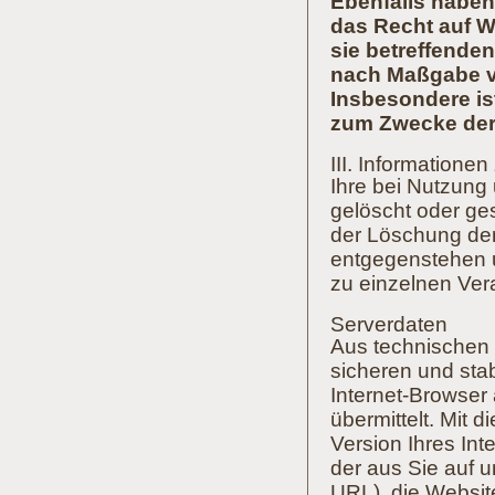
Ebenfalls haben
das Recht auf W
sie betreffende
nach Maßgabe von
Insbesondere is
zum Zwecke der 
III. Informatione
Ihre bei Nutzung 
gelöscht oder ges
der Löschung der
entgegenstehen 
zu einzelnen Ver
Serverdaten
Aus technischen 
sicheren und stab
Internet-Browser
übermittelt. Mit 
Version Ihres Int
der aus Sie auf u
URL), die Website