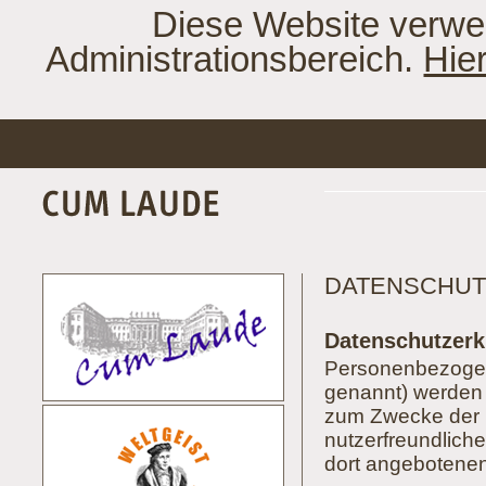
Diese Website verwe
Administrationsbereich.
Hie
DATENSCHU
Datenschutzerk
Personenbezogen
genannt) werden 
zum Zwecke der B
nutzerfreundlichen
dort angebotenen