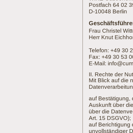
Postfach 64 02 3
D-10048 Berlin
Geschäftsführe
Frau Christel Wit
Herr Knut Eichho
Telefon: +49 30 
Fax: +49 30 53 0
E-Mail:
i
nfo
@
cu
m
II. Rechte der Nu
Mit Blick auf di
Datenverarbeitun
auf Bestätigung, 
Auskunft über die
über die Datenve
Art. 15 DSGVO);
auf Berichtigung 
unvollständiger 