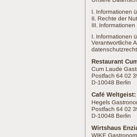
I. Informationen 
II. Rechte der Nu
III. Informatione
I. Informationen 
Verantwortliche An
datenschutzrecht
Restaurant Cu
Cum Laude Gas
Postfach 64 02 3
D-10048 Berlin
Café Weltgeist:
Hegels Gastron
Postfach 64 02 3
D-10048 Berlin
Wirtshaus Enzi
WIKE Gastrono