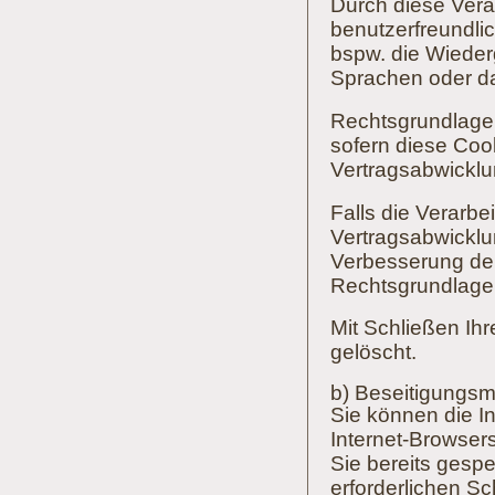
Durch diese Verar
benutzerfreundlic
bspw. die Wiederg
Sprachen oder da
Rechtsgrundlage d
sofern diese Coo
Vertragsabwicklu
Falls die Verarb
Vertragsabwicklun
Verbesserung der 
Rechtsgrundlage i
Mit Schließen Ih
gelöscht.
b) Beseitigungsm
Sie können die In
Internet-Browser
Sie bereits gespe
erforderlichen S