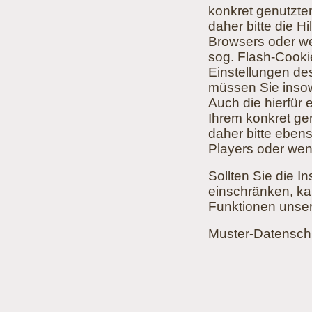
konkret genutzte
daher bitte die H
Browsers oder we
sog. Flash-Cookie
Einstellungen de
müssen Sie insowe
Auch die hierfür
Ihrem konkret ge
daher bitte ebens
Players oder wen
Sollten Sie die I
einschränken, kan
Funktionen unsere
Muster-Datensch